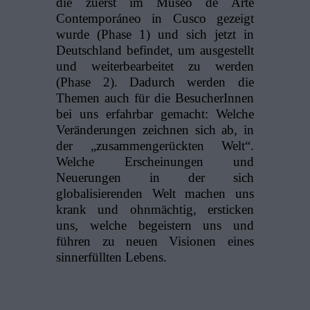
die zuerst im Museo de Arte
Contemporáneo in Cusco gezeigt
wurde (Phase 1) und sich jetzt in
Deutschland befindet, um ausgestellt
und weiterbearbeitet zu werden
(Phase 2). Dadurch werden die
Themen auch für die BesucherInnen
bei uns erfahrbar gemacht: Welche
Veränderungen zeichnen sich ab, in
der „zusammengerückten Welt“.
Welche Erscheinungen und
Neuerungen in der sich
globalisierenden Welt machen uns
krank und ohnmächtig, ersticken
uns, welche begeistern uns und
führen zu neuen Visionen eines
sinnerfüllten Lebens.