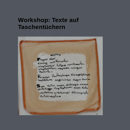
Workshop: Texte auf
Taschentüchern