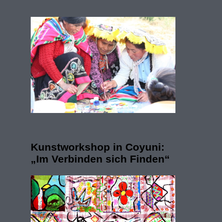
Kunstworkshop in Coyuni:
„Im Verbinden sich Finden“