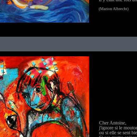
(Marion Albrecht)
Cher Antoine,
j'ignore si le mout
ou si elle se sent bi