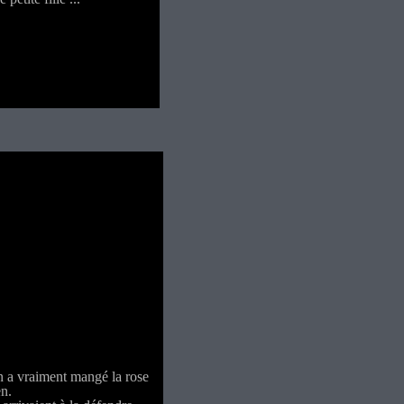
on a vraiment mangé la rose
en.