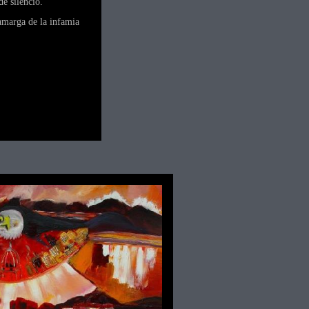
de silencio.
 amarga de la infamia