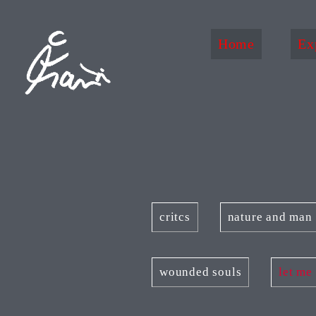
Home
Ex
critcs
nature and man
wounded souls
let me 