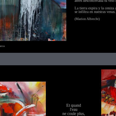
abres desconcertada tu velo 
La tierra expira y la ceniza
se infiltra en nuestras venas.
(Marion Albrecht)
arca
Et quand
l'eau
ne coule plus,