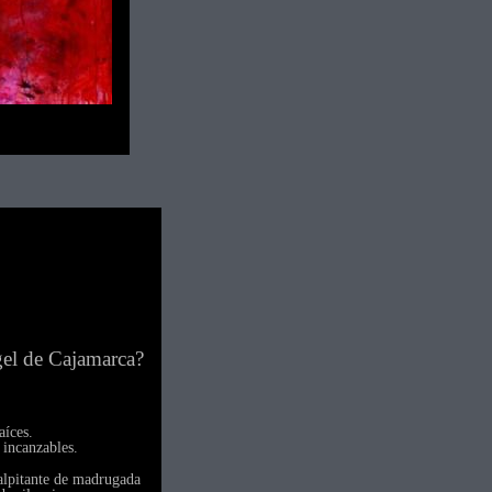
gel de Cajamarca?
aíces.
 incanzables.
alpitante de madrugada