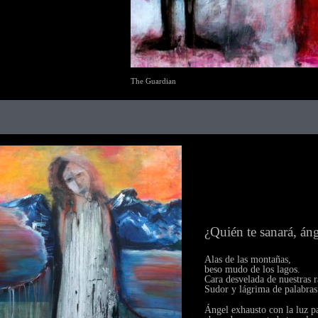
The Guardian
¿Quién te sanará, án
Alas de las montañas,
beso mudo de los lagos.
Cara desvelada de nuestras r
Sudor y lágrima de palabras
Ángel exhausto con la luz p