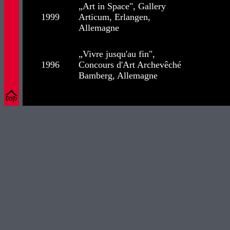
„Art in Space", Gallery
1999
Articum, Erlangen,
Allemagne
„Vivre jusqu'au fin",
1996
Concours d'Art Archevêché
Bamberg, Allemagne