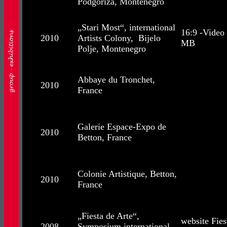
Podgoriza, Montenegro
„Stari Most“, international
16:9 -Video
2010
Artists Colony, Bijelo
MB
Polje, Montenegro
Abbaye du Tronchet,
2010
France
Galerie Espace-Expo de
2010
Betton, France
Colonie Artistique, Betton,
2010
France
„Fiesta de Arte“,
website Fies
2008
Symposium international