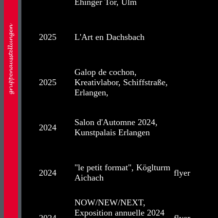
Ehinger Tor, Ulm
2025
L'Art en Dachsbach
Galop de cochon,
2025
Kreativlabor, Schiffstraße,
Erlangen,
Salon d'Automne 2024,
2024
Kunstpalais Erlangen
"le petit format", Köglturm
2024
flyer
Aichach
NOW/NEW/NEXT,
Exposition annuelle 2024