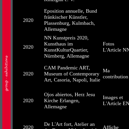
Eposition annuelle, Bund
fränkischer Künstler,
2020
Plassenburg, Kulmbach,
Allemagne
NN Kunstpreis 2020,
Kunsthaus im
Fotos
2020
KunstKulturQuartier,
L'Article N
Nürnberg, Allemagne
CAM Pandemic ART,
Ma
2020
Museum of Contemporary
contribution
Art, Casoria, Napoli, Italie
Ojos abiertos, Herz Jesu
Images et
2020
Kirche Erlangen,
L'Article E
Allemagne
De L'Art fort, Atelier an
2020
Affiche