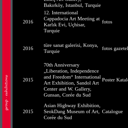
Bakırköy, Istanbul, Turquie
12. International
Cappadocia Art Meeting at
2016
fotos
Karlık Evi, Uçhisar,
Turquie
türe sanat galerisi, Konya,
2016
fotos gazete
Turquie
70th Anniversary
„Liberation, Independence
and Freedom“ International
2015
Poster Kata
Art Exhibition, Sandol Art
Center and W. Gallery,
Gunsan, Corée du Sud
Asian Highway Exhibition,
2015
SeokDang Museum of Art,
Catalogue
Corée du Sud