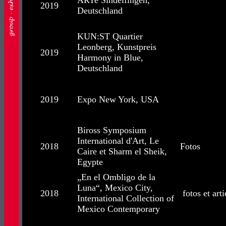
ARTe Sindelfingen,
2019
Deutschland
KUN:ST Quartier
Leonberg, Kunstpreis
2019
Harmony in Blue,
Deutschland
2019
Expo New York, USA
Biross Symposium
International d'Art, Le
2018
Fotos
Caire et Sharm el Sheik,
Egypte
„En el Ombligo de la
Luna“, Mexico City,
2018
fotos et arti
International Collection of
Mexico Contemporary