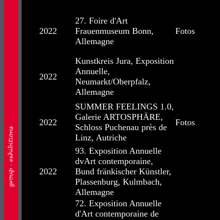
27. Foire d'Art
2022
Frauenmuseum Bonn,
Fotos
Allemagne
Kunstkreis Jura, Exposition
Annuelle,
2022
Neumarkt/Oberpfalz,
Allemagne
SUMMER FEELINGS 1.0,
Galerie ARTOSPHÄRE,
2022
Fotos
Schloss Puchenau près de
Linz, Autriche
93. Exposition Annuelle
dvArt contemporaine,
2022
Bund fränkischer Künstler,
Plassenburg, Kulmbach,
Allemagne
72. Exposition Annuelle
d'Art contemporaine de