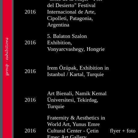
del Desierto" Festival
2016
Internacional de Arte,
Cipolleti, Patagonia,
Argentina
5. Balaton Szalon
2016
Exhibition,
Vonyarcvashegy, Hongrie
Irem Özüpak, Exhibition in
2016
Istanbul / Kartal, Turquie
Art Bienali, Namik Kemal
2016
Üniversitesi, Tekirdag,
Turquie
Fraternity & Aesthetics in
World Art, Yunus Emre
2016
Cultural Center - Çetin
flyer + foto
Emeç Art Gallery,