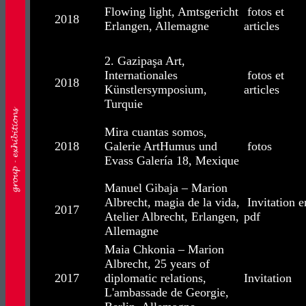
Flowing light, Amtsgericht
fotos et
2018
Erlangen, Allemagne
articles
2. Gazipaşa Art,
Internationales
fotos et
2018
Künstlersymposium,
articles
Turquie
Mira cuantas somos,
2018
Galerie ArtHumus und
fotos
Evass Galería 18, Mexique
Manuel Gibaja – Marion
Albrecht, magia de la vida,
Invitation e
2017
Atelier Albrecht, Erlangen,
pdf
Allemagne
Maia Chkonia – Marion
Albrecht, 25 years of
2017
diplomatic relations,
Invitation
L'ambassade de Georgie,