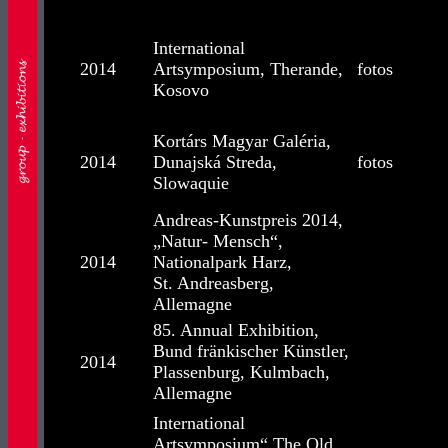
International
2014
Artsymposium, Therande,
fotos
Kosovo
Kortárs Magyar Galéria,
2014
Dunajská Streda,
fotos
Slowaquie
Andreas-Kunstpreis 2014,
„Natur- Mensch“,
2014
Nationalpark Harz,
St. Andreasberg,
Allemagne
85. Annual Exhibition,
Bund fränkischer Künstler,
2014
Plassenburg, Kulmbach,
Allemagne
International
Artsymposium“ The Old