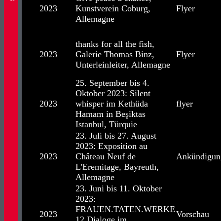
2023
Kunstverein Coburg,
Flyer
Allemagne
thanks for all the fish,
2023
Galerie Thomas Binz,
Flyer
Unterleinleiter, Allemagne
25. September bis 4.
Oktober 2023: Silent
2023
whisper im Kethüda
flyer
Hamam in Beşiktas
Istanbul, Türquie
23. Juli bis 27. August
2023: Exposition au
2023
Château Neuf de
Ankündigun
L'Eremitage, Bayreuth,
Allemagne
23. Juni bis 11. Oktober
2023:
FRAUEN.TATEN.WERKE
2023
Vorschau
12 Dialoge im