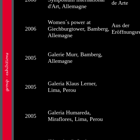
de Arte
d'Art, Allemagne
Women´s power at
Aus der
2006
Giechburgtower, Bamberg,
Eröffnungsr
Allemagne
Galerie Murr, Bamberg,
2005
Allemagne
Galeria Klaus Lerner,
2005
Lima, Perou
Galeria Humareda,
2005
Miraflores, Lima, Perou