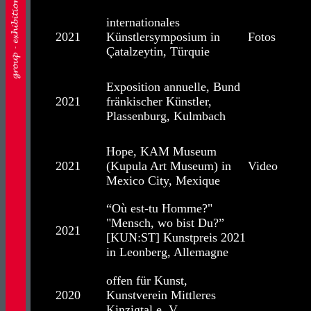
internationales
2021
Künstlersymposium in
Fotos
Çatalzeytin, Türquie
Exposition annuelle, Bund
2021
fränkischer Künstler,
Plassenburg, Kulmbach
Hope, KAM Museum
2021
(Kupula Art Museum) in
Video
Mexico City, Mexique
“Où est-tu Homme?"
"Mensch, wo bist Du?”
2021
[KUN:ST] Kunstpreis 2021
in Leonberg, Allemagne
offen für Kunst,
2020
Kunstverein Mittleres
Kinzigtal e. V.