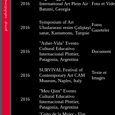
2016
International Art Plein Air
Foto et Vid
Batumi, Georgia
Symposium of Art
Fotos
2016
Uluslararasi resim Çaliştayi
Gazeteler
sanat, Kastamonu, Turquie
"Asher-Vida" Evento
Cultural Educativo
2016
Document
Internacional Plottier,
Patagonia, Argentina
SURVIVAL Festival of
Texte et
2016
Contemporary Art CAM
Images
Museum, Naples, Italy
"Meu Qinn" Evento
Cultural Educativo
2016
Internacional Plottier,
Patagonia, Argentina
"Grito de la Mujer - Flor