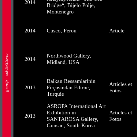
2014
Bridge“, Bijelo Polje,
Montenegro
2014
Cusco, Perou
Article
Northwood Gallery,
2014
Midland, USA
Balkan Ressamlarinin
Articles et
2013
Firçasindan Edirne,
Fotos
Turquie
ASROPA International Art
Exhibition in
Articles et
2013
SANTAROSA Gallery,
Fotos
Gunsan, South-Korea