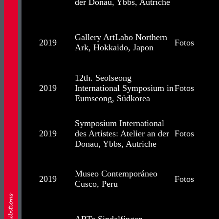
der Donau, Ybbs, Autriche
Gallery ArtLabo Northern
2019
Fotos
Ark, Hokkaido, Japon
12th. Seolseong
2019
International Symposium in
Fotos
Eumseong, Südkorea
Symposium International
2019
des Artistes: Atelier an der
Fotos
Donau, Ybbs, Autriche
Museo Contemporáneo
2019
Fotos
Cusco, Peru