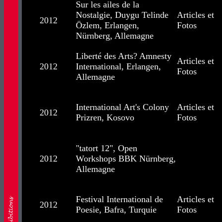
Sur les ailes de la
Nostalgie, Duygu Telinde
Articles et
2012
Özlem, Erlangen,
Fotos
Nürnberg, Allemagne
Liberté des Arts? Amnesty
Articles et
2012
International, Erlangen,
Fotos
Allemagne
International Art's Colony
Articles et
2012
Prizren, Kosovo
Fotos
"tatort 12", Open
2012
Workshops BBK Nürnberg,
Allemagne
Festival International de
Articles et
2012
Poesie, Bafra, Turquie
Fotos