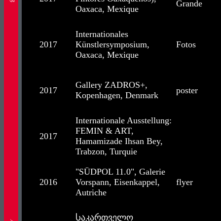
Grande
Oaxaca, Mexique
Internationales
2017
Künstlersymposium,
Fotos
Oaxaca, Mexique
Gallery ZADROS+,
2017
poster
Kopenhagen, Denmark
Internationale Ausstellung:
FEMIN & ART,
2017
Hamamizade Ihsan Bey,
Trabzon, Turquie
"SÜDPOL 11.0", Galerie
2016
Vorspann, Eisenkappel,
flyer
Autriche
Ⴑაკართველო