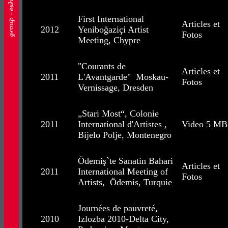
First International
Articles et
2012
Yeniboğaziçi Artist
Fotos
Meeting, Chypre
"Courants de
Articles et
2011
L'Avantgarde" Moskau-
Fotos
Vernissage, Dresden
„Stari Most“, Colonie
2011
International d'Artistes ,
Video 5 MB
Bijelo Polje, Montenegro
Ödemiş`te Sanatin Bahari
Articles et
2011
International Meeting of
Fotos
Artists, Ödemis, Turquie
Journées de pauvreté,
2010
Izlozba 2010-Delta City,